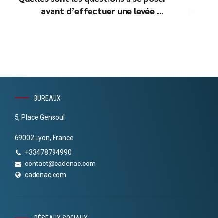
avant d’effectuer une levée de
fonds ? (Qui, Quand, Comment ? ...)
BUREAUX
5, Place Gensoul
69002 Lyon, France
+33478794990
contact@cadenac.com
cadenac.com