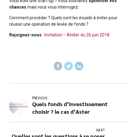
Vous êtes une Start-up ? Vous souhaitez
optimiser vos
chances
mais vous vous interrogez.
Comment procéder ? Quels sont les écueils à éviter pour
réussir une opération de levée de fonds ?
Rejoignez-nous
Invitation – Atelier du 26 juin 2018
PREVIOUS
Quels fonds d’investissement
choisir ? le cas d’Aster
NEXT
Quelles sont les questions à se poser