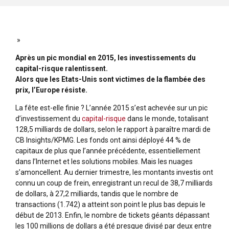
»
Après un pic mondial en 2015, les investissements du
capital-risque ralentissent.
Alors que les Etats-Unis sont victimes de la flambée des
prix, l’Europe résiste.
La fête est-elle finie ? L’année 2015 s’est achevée sur un pic
d’investissement du
capital-risque
dans le monde, totalisant
128,5 milliards de dollars, selon le rapport à paraître mardi de
CB Insights/KPMG. Les fonds ont ainsi déployé 44 % de
capitaux de plus que l’année précédente, essentiellement
dans l’Internet et les solutions mobiles. Mais les nuages
s’amoncellent. Au dernier trimestre, les montants investis ont
connu un coup de frein, enregistrant un recul de 38,7 milliards
de dollars, à 27,2 milliards, tandis que le nombre de
transactions (1.742) a atteint son point le plus bas depuis le
début de 2013. Enfin, le nombre de tickets géants dépassant
les 100 millions de dollars a été presque divisé par deux entre