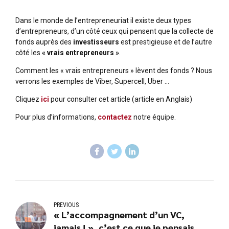
Dans le monde de l’entrepreneuriat il existe deux types
d’entrepreneurs, d’un côté ceux qui pensent que la collecte de
fonds auprès des
investisseurs
est prestigieuse et de l’autre
côté les
« vrais entrepreneurs »
.
Comment les « vrais entrepreneurs » lèvent des fonds ? Nous
verrons les exemples de Viber, Supercell, Uber …
Cliquez
ici
pour consulter cet article (article en Anglais)
Pour plus d’informations,
contactez
notre équipe.
PREVIOUS
« L’accompagnement d’un VC,
jamais ! », c’est ce que je pensais