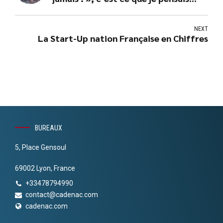
avant de passer de l’autre côté
NEXT
La Start-Up nation Française en Chiffres
BUREAUX
5, Place Gensoul
69002 Lyon, France
+33478794990
contact@cadenac.com
cadenac.com