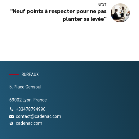
NEXT
"Neuf points à respecter pour ne pas
planter sa levée"
BUREAUX
5, Place Gensoul
69002 Lyon, France
+33478794990
contact@cadenac.com
cadenac.com