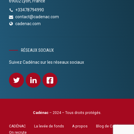
69002 Lyon, France
+33478794990
contact@cadenac.com
cadenac.com
RÉSEAUX SOCIAUX
Suivez Cadénac sur les réseaux sociaux
Cadénac
– 2024 – Tous droits protégés.
CADÉNAC
La levée de fonds
A propos
Blog de Cadénac
On recrute