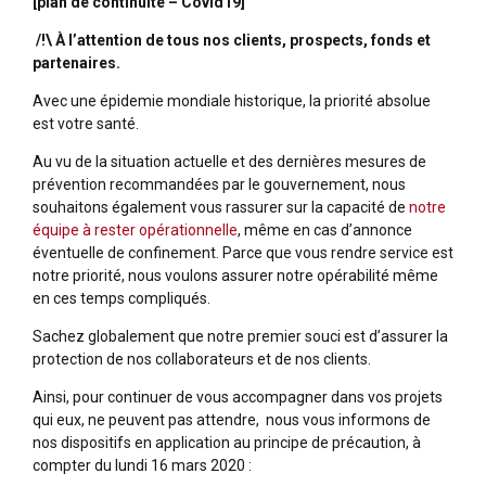
[plan de continuité – Covid19]
/!\ À l’attention de tous nos clients, prospects, fonds et
partenaires.
Avec une épidemie mondiale historique, la priorité absolue
est votre santé.
Au vu de la situation actuelle et des dernières mesures de
prévention recommandées par le gouvernement, nous
souhaitons également vous rassurer sur la capacité de
notre
équipe à rester opérationnelle
, même en cas d’annonce
éventuelle de confinement. Parce que vous rendre service est
notre priorité, nous voulons assurer notre opérabilité même
en ces temps compliqués.
Sachez globalement que notre premier souci est d’assurer la
protection de nos collaborateurs et de nos clients.
Ainsi, pour continuer de vous accompagner dans vos projets
qui eux, ne peuvent pas attendre, nous vous informons de
nos dispositifs en application au principe de précaution, à
compter du lundi 16 mars 2020 :