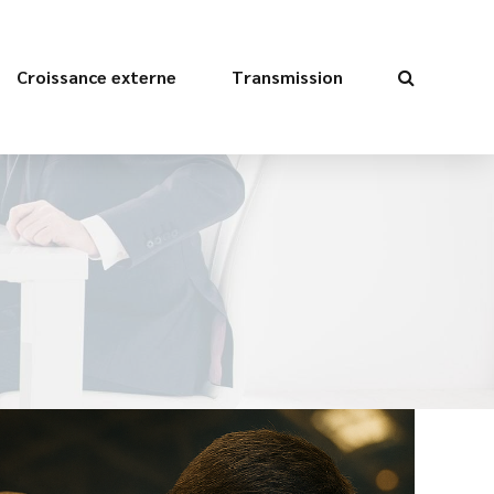
Croissance externe
Transmission