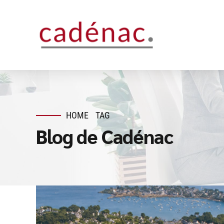
HOME
TAG
Blog de Cadénac