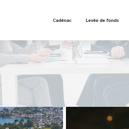
Cadénac
Levée de fonds