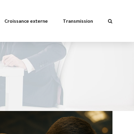
Croissance externe
Transmission