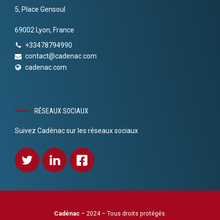
5, Place Gensoul
69002 Lyon, France
+33478794990
contact@cadenac.com
cadenac.com
RÉSEAUX SOCIAUX
Suivez Cadénac sur les réseaux sociaux
Cadénac
– 2024 – Tous droits protégés.