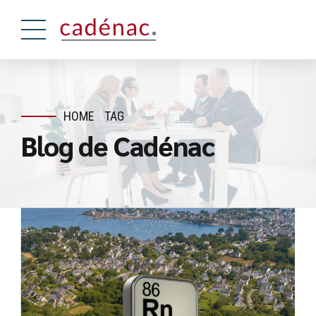
HOME
TAG
Blog de Cadénac